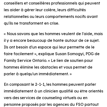
conseillers et conseillères professionnels qui peuvent
les aider à gérer leur colère, leurs difficultés
relationnelles ou leurs comportements nocifs avant
qu'ils ne transforment en crise.
« Nous savons que les hommes veulent de l'aide, mais
il y a encore beaucoup de honte autour de ce sujet.
Ils ont besoin d'un espace qui leur permette de le
faire facilement », explique Susan Somogyi, PDG de
Family Service Ontario. « Le lien de soutien pour
hommes élimine les obstacles et vous permet de
parler à quelqu'un immédiatement. »
En composant le 2-1-1, les hommes peuvent parler
immédiatement à un clinicien qualifié ou être orientés
vers des services de counseling virtuels ou en
personne proposés par les agences du FSO partout