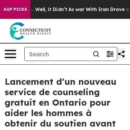
 40%. Well, it Didn’t
As war With Iran Drove oil Pri
AGP PICKS
Lancement d'un nouveau
service de counseling
gratuit en Ontario pour
aider les hommes à
obtenir du soutien avant