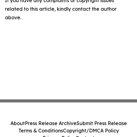
If you have any complaints or copyright issues
related to this article, kindly contact the author
above.
About
Press Release Archive
Submit Press Release
Terms & Conditions
Copyright/DMCA Policy