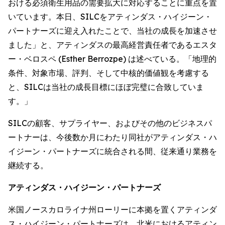
おける必須衛生用品の需要拡大に対応することに重点を置
いています。本日、SILCをアティンダス・ハイジーン・
パートナーズに迎え入れたことで、当社の成長を加速させ
ました」と、アティンダスの最高経営責任者であるエスタ
ー・ベロスペ (Esther Berrozpe) は述べている。「地理的
条件、対象市場、評判、そして中核的価値観を考慮する
と、SILCは当社の成長目標にほぼ完璧に合致していま
す。」
SILCの顧客、サプライヤー、およびその他のビジネスパ
ートナーは、今後数か月にわたり同社がアティンダス・ハ
イジーン・パートナーズに統合される間、従来通り業務を
継続する。
アティンダス・ハイジーン・パートナーズ
米国ノースカロライナ州ローリーに本拠を置くアティンダ
ス・ハイジーン・パートナーズは、北米におけるアティン