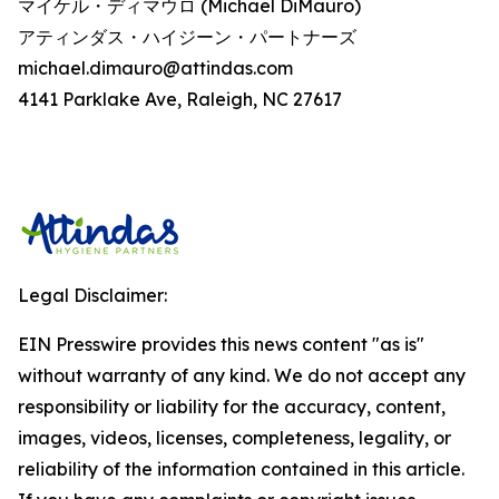
マイケル・ディマウロ (Michael DiMauro)
アティンダス・ハイジーン・パートナーズ
michael.dimauro@attindas.com
4141 Parklake Ave, Raleigh, NC 27617
Legal Disclaimer:
EIN Presswire provides this news content "as is"
without warranty of any kind. We do not accept any
responsibility or liability for the accuracy, content,
images, videos, licenses, completeness, legality, or
reliability of the information contained in this article.